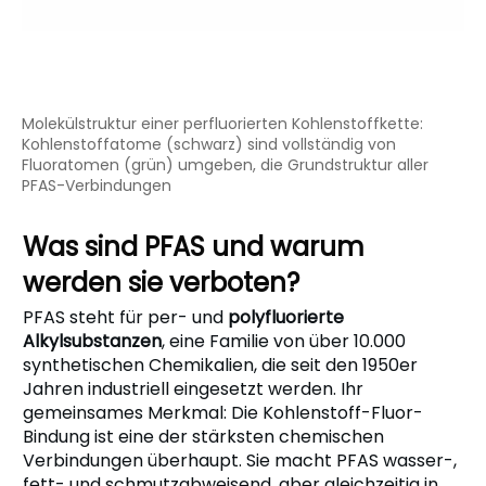
Molekülstruktur einer perfluorierten Kohlenstoffkette:
Kohlenstoffatome (schwarz) sind vollständig von
Fluoratomen (grün) umgeben, die Grundstruktur aller
PFAS-Verbindungen
Was sind PFAS und warum
werden sie verboten?
PFAS steht für per- und
polyfluorierte
Alkylsubstanzen
, eine Familie von über 10.000
synthetischen Chemikalien, die seit den 1950er
Jahren industriell eingesetzt werden. Ihr
gemeinsames Merkmal: Die Kohlenstoff-Fluor-
Bindung ist eine der stärksten chemischen
Verbindungen überhaupt. Sie macht PFAS wasser-,
fett- und schmutzabweisend, aber gleichzeitig in