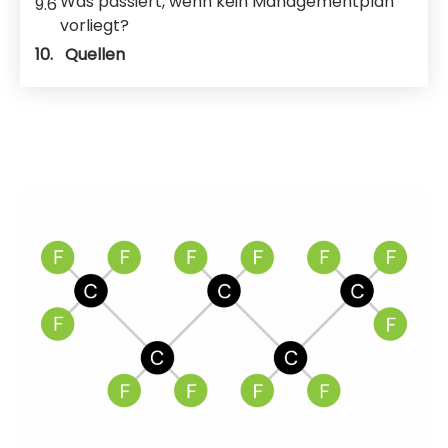
Was passiert, wenn kein Managementplan
9.6
vorliegt?
10.
Quellen