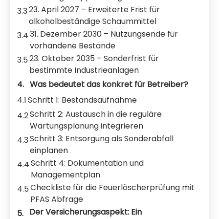
23. April 2027 – Erweiterte Frist für
3.3
alkoholbeständige Schaummittel
31. Dezember 2030 – Nutzungsende für
3.4
vorhandene Bestände
23. Oktober 2035 – Sonderfrist für
3.5
bestimmte Industrieanlagen
4.
Was bedeutet das konkret für Betreiber?
4.1
Schritt 1: Bestandsaufnahme
Schritt 2: Austausch in die reguläre
4.2
Wartungsplanung integrieren
Schritt 3: Entsorgung als Sonderabfall
4.3
einplanen
Schritt 4: Dokumentation und
4.4
Managementplan
Checkliste für die Feuerlöscherprüfung mit
4.5
PFAS Abfrage
Der Versicherungsaspekt: Ein
5.