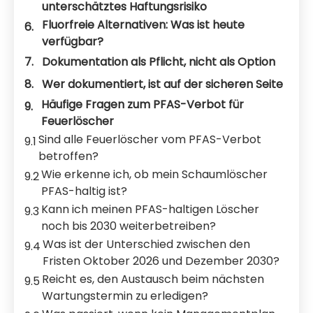
unterschätztes Haftungsrisiko
Fluorfreie Alternativen: Was ist heute
6.
verfügbar?
7.
Dokumentation als Pflicht, nicht als Option
8.
Wer dokumentiert, ist auf der sicheren Seite
Häufige Fragen zum PFAS-Verbot für
9.
Feuerlöscher
Sind alle Feuerlöscher vom PFAS-Verbot
9.1
betroffen?
Wie erkenne ich, ob mein Schaumlöscher
9.2
PFAS-haltig ist?
Kann ich meinen PFAS-haltigen Löscher
9.3
noch bis 2030 weiterbetreiben?
Was ist der Unterschied zwischen den
9.4
Fristen Oktober 2026 und Dezember 2030?
Reicht es, den Austausch beim nächsten
9.5
Wartungstermin zu erledigen?