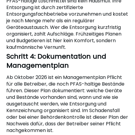
PFAS-haltige Löschmittel sind kein Hausmüll. Ihre
Entsorgung ist durch zertifizierte
Entsorgungsfachbetriebe vorzunehmen und kostet
je nach Menge mehr als ein regulärer
Geräteaustausch. Wer die Entsorgung kurzfristig
organisiert, zahlt Aufschläge. Frühzeitiges Planen
und Budgetieren ist hier kein Komfort, sondern
kaufmännische Vernunft.
Schritt 4: Dokumentation und
Managementplan
Ab Oktober 2026 ist ein Managementplan Pflicht
für alle Betreiber, die noch PFAS-haltige Bestände
führen. Dieser Plan dokumentiert: welche Geräte
und Bestände vorhanden sind, wann und wie sie
ausgetauscht werden, wie Entsorgung und
Kennzeichnung organisiert sind. Im Schadensfall
oder bei einer Behördenkontrolle ist dieser Plan der
Nachweis dafür, dass der Betreiber seiner Pflicht
nachgekommen ist.