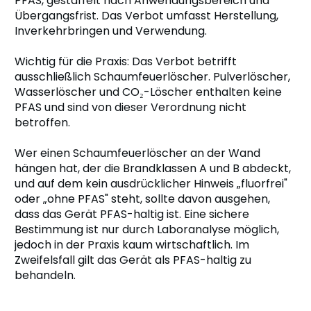
PFAS, gestaffelt nach Anwendungsbereich und
Übergangsfrist. Das Verbot umfasst Herstellung,
Inverkehrbringen und Verwendung.
Wichtig für die Praxis: Das Verbot betrifft
ausschließlich Schaumfeuerlöscher. Pulverlöscher,
Wasserlöscher und CO₂-Löscher enthalten keine
PFAS und sind von dieser Verordnung nicht
betroffen.
Wer einen Schaumfeuerlöscher an der Wand
hängen hat, der die Brandklassen A und B abdeckt,
und auf dem kein ausdrücklicher Hinweis „fluorfrei"
oder „ohne PFAS" steht, sollte davon ausgehen,
dass das Gerät PFAS-haltig ist. Eine sichere
Bestimmung ist nur durch Laboranalyse möglich,
jedoch in der Praxis kaum wirtschaftlich. Im
Zweifelsfall gilt das Gerät als PFAS-haltig zu
behandeln.