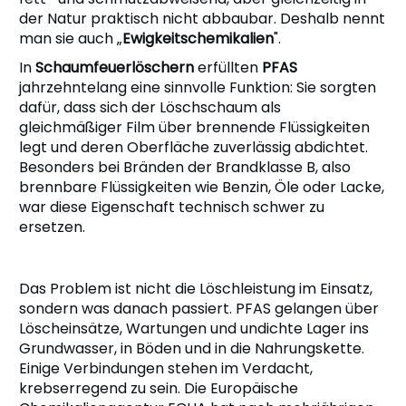
der Natur praktisch nicht abbaubar. Deshalb nennt
man sie auch „
Ewigkeitschemikalien
".
In
Schaumfeuerlöschern
erfüllten
PFAS
jahrzehntelang eine sinnvolle Funktion: Sie sorgten
dafür, dass sich der Löschschaum als
gleichmäßiger Film über brennende Flüssigkeiten
legt und deren Oberfläche zuverlässig abdichtet.
Besonders bei Bränden der Brandklasse B, also
brennbare Flüssigkeiten wie Benzin, Öle oder Lacke,
war diese Eigenschaft technisch schwer zu
ersetzen.
Das Problem ist nicht die Löschleistung im Einsatz,
sondern was danach passiert. PFAS gelangen über
Löscheinsätze, Wartungen und undichte Lager ins
Grundwasser, in Böden und in die Nahrungskette.
Einige Verbindungen stehen im Verdacht,
krebserregend zu sein. Die Europäische