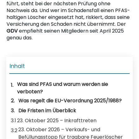
führt, steht bei der nächsten Prüfung ohne
Nachweis da. Und wer im Schadensfall einen PFAS-
haltigen Löscher eingesetzt hat, riskiert, dass seine
Versicherung den Schaden nicht übernimmt. Der
GDV
empfiehlt seinen Mitgliedern seit April 2025
genau das.
Inhalt
Was sind PFAS und warum werden sie
1.
verboten?
2.
Was regelt die EU-Verordnung 2025/1988?
3.
Die Fristen im Überblick
3.1
23. Oktober 2025 – Inkrafttreten
23. Oktober 2026 – Verkaufs- und
3.2
Befüllungsstopp für tragbare Feuerlöscher