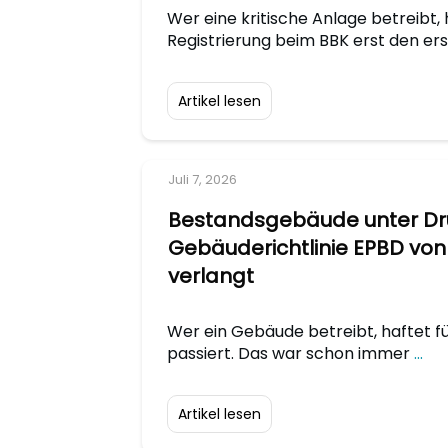
Wer eine kritische Anlage betreibt, 
Registrierung beim BBK erst den er
Artikel lesen
Juli 7, 2026
Bestandsgebäude unter Dru
Gebäuderichtlinie EPBD von
verlangt
Wer ein Gebäude betreibt, haftet fü
passiert. Das war schon immer
...
Artikel lesen