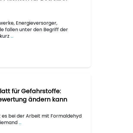
erke, Energieversorger,
le fallen unter den Begriff der
 kurz
...
att für Gefahrstoffe:
Bewertung ändern kann
 es bei der Arbeit mit Formaldehyd
 Niemand
...