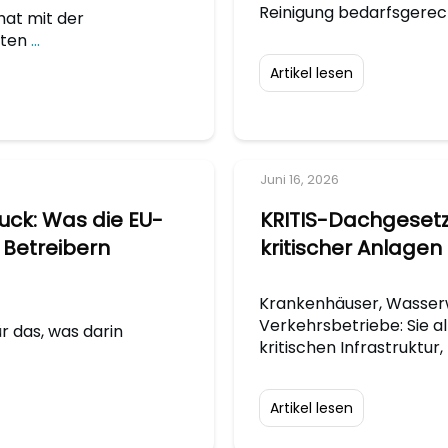
Reinigung bedarfsgere
hat mit der
sten
...
Artikel lesen
Juni 16, 2026
ck: Was die EU-
KRITIS-Dachgesetz:
 Betreibern
kritischer Anlagen
Krankenhäuser, Wasserw
Verkehrsbetriebe: Sie al
r das, was darin
kritischen Infrastruktur,
Artikel lesen