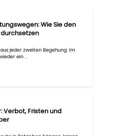
ttungswegen: Wie Sie den
 durchsetzen
e aus jeder zweiten Begehung: Im
wieder ein
...
 Verbot, Fristen und
iber