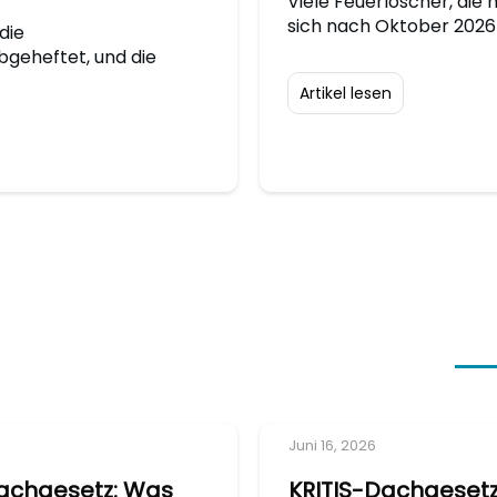
Viele Feuerlöscher, die 
sich nach Oktober 2026
die
bgeheftet, und die
Artikel lesen
Juni 16, 2026
Dachgesetz: Was
KRITIS-Dachgesetz: