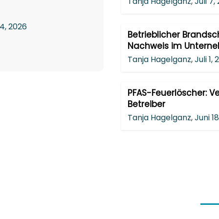
Tanja Hagelganz
,
Juli 7,
4, 2026
Betrieblicher Brandsc
Nachweis im Untern
Tanja Hagelganz
,
Juli 1,
PFAS-Feuerlöscher: Ver
Betreiber
Tanja Hagelganz
,
Juni 1