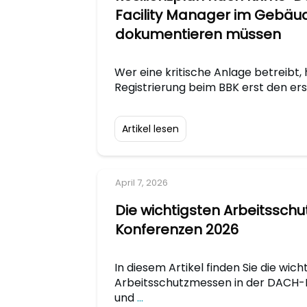
Facility Manager im Gebäu
dokumentieren müssen
Wer eine kritische Anlage betreibt, 
Registrierung beim BBK erst den er
Artikel lesen
April 7, 2026
Die wichtigsten Arbeitssch
Konferenzen 2026
In diesem Artikel finden Sie die wich
Arbeitsschutzmessen in der DACH-R
und
...