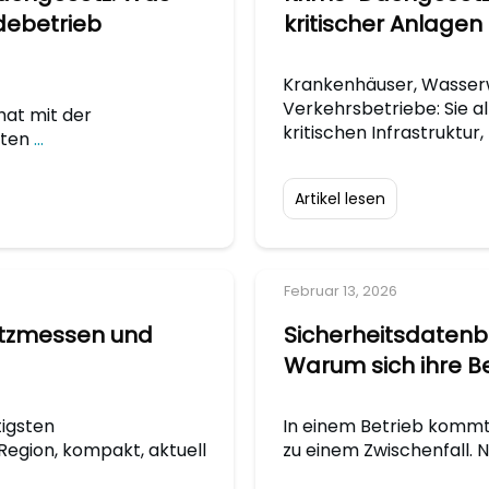
debetrieb
kritischer Anlagen
Krankenhäuser, Wasserw
Verkehrsbetriebe: Sie al
hat mit der
kritischen Infrastruktur,
sten
...
Artikel lesen
Februar 13, 2026
utzmessen und
Sicherheitsdatenbl
Warum sich ihre 
tigsten
In einem Betrieb kommt
egion, kompakt, aktuell
zu einem Zwischenfall.