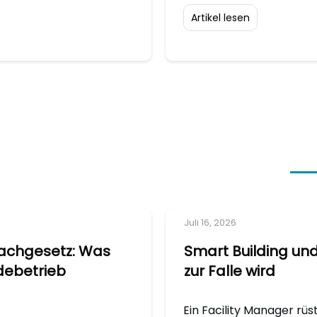
Artikel lesen
Juli 16, 2026
Dachgesetz: Was
Smart Building und
debetrieb
zur Falle wird
Ein Facility Manager r