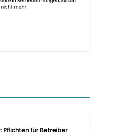
heute in Betrieben hängen, lassen
 nicht mehr
...
 Pflichten für Betreiber