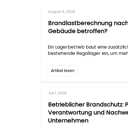
August 4, 2026
Brandlastberechnung nach DI
Gebäude betroffen?
Ein Lagerbetrieb baut eine zusätzli
bestehende Regallager ein, um meh
Artikel lesen
Juli 1, 2026
Betrieblicher Brandschutz: P
Verantwortung und Nachwe
Unternehmen