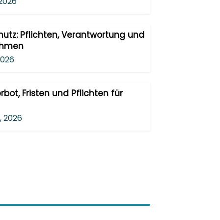
 2026
hutz: Pflichten, Verantwortung und
ehmen
 2026
bot, Fristen und Pflichten für
8, 2026