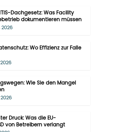
ITIS-Dachgesetz: Was Facility
betrieb dokumentieren müssen
8, 2026
tenschutz: Wo Effizienz zur Falle
, 2026
ngswegen: Wie Sie den Mangel
en
, 2026
er Druck: Was die EU-
D von Betreibern verlangt