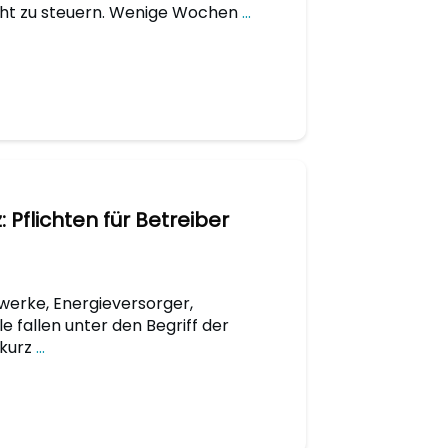
cht zu steuern. Wenige Wochen
...
 Pflichten für Betreiber
erke, Energieversorger,
le fallen unter den Begriff der
 kurz
...