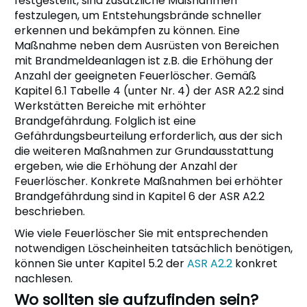
festgestellt, sind zusätzliche Maßnahmen
festzulegen, um Entstehungsbrände schneller
erkennen und bekämpfen zu können. Eine
Maßnahme neben dem Ausrüsten von Bereichen
mit Brandmeldeanlagen ist z.B. die Erhöhung der
Anzahl der geeigneten Feuerlöscher. Gemäß
Kapitel 6.1 Tabelle 4 (unter Nr. 4) der ASR A2.2 sind
Werkstätten Bereiche mit erhöhter
Brandgefährdung. Folglich ist eine
Gefährdungsbeurteilung erforderlich, aus der sich
die weiteren Maßnahmen zur Grundausstattung
ergeben, wie die Erhöhung der Anzahl der
Feuerlöscher. Konkrete Maßnahmen bei erhöhter
Brandgefährdung sind in Kapitel 6 der ASR A2.2
beschrieben.
Wie viele Feuerlöscher Sie mit entsprechenden
notwendigen Löscheinheiten tatsächlich benötigen,
können Sie unter Kapitel 5.2 der
ASR A2.2
konkret
nachlesen.
Wo sollten sie aufzufinden sein?