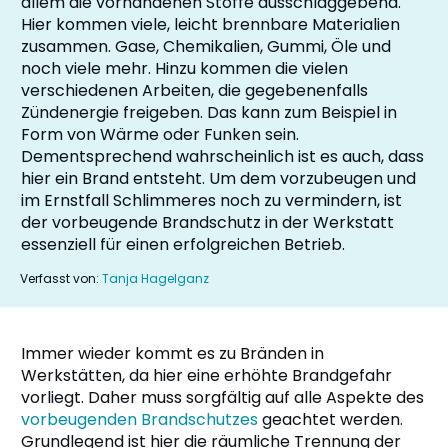
allem die vorhandenen Stoffe ausschlaggebend.
Hier kommen viele, leicht brennbare Materialien
zusammen. Gase, Chemikalien, Gummi, Öle und
noch viele mehr. Hinzu kommen die vielen
verschiedenen Arbeiten, die gegebenenfalls
Zündenergie freigeben. Das kann zum Beispiel in
Form von Wärme oder Funken sein.
Dementsprechend wahrscheinlich ist es auch, dass
hier ein Brand entsteht. Um dem vorzubeugen und
im Ernstfall Schlimmeres noch zu vermindern, ist
der vorbeugende Brandschutz in der Werkstatt
essenziell für einen erfolgreichen Betrieb.
Verfasst von:
Tanja Hagelganz
Immer wieder kommt es zu Bränden in
Werkstätten, da hier eine erhöhte Brandgefahr
vorliegt. Daher muss sorgfältig auf alle Aspekte des
vorbeugenden Brandschutzes
geachtet werden.
Grundlegend ist hier die räumliche Trennung der