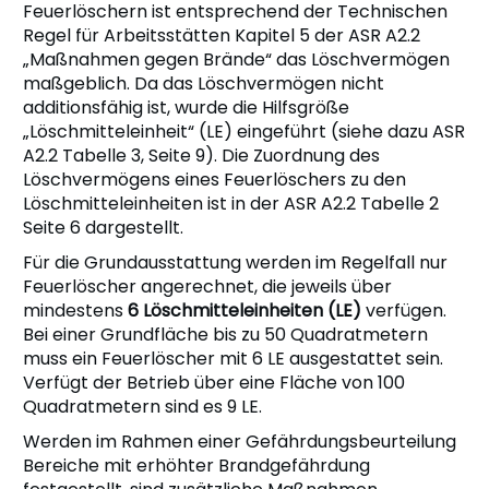
Feuerlöschern ist entsprechend der Technischen
Regel für Arbeitsstätten Kapitel 5 der ASR A2.2
„Maßnahmen gegen Brände“ das Löschvermögen
maßgeblich. Da das Löschvermögen nicht
additionsfähig ist, wurde die Hilfsgröße
„Löschmitteleinheit“ (LE) eingeführt (siehe dazu ASR
A2.2 Tabelle 3, Seite 9). Die Zuordnung des
Löschvermögens eines Feuerlöschers zu den
Löschmitteleinheiten ist in der ASR A2.2 Tabelle 2
Seite 6 dargestellt.
Für die Grundausstattung werden im Regelfall nur
Feuerlöscher angerechnet, die jeweils über
mindestens
6 Löschmitteleinheiten (LE)
verfügen.
Bei einer Grundfläche bis zu 50 Quadratmetern
muss ein Feuerlöscher mit 6 LE ausgestattet sein.
Verfügt der Betrieb über eine Fläche von 100
Quadratmetern sind es 9 LE.
Werden im Rahmen einer Gefährdungsbeurteilung
Bereiche mit erhöhter Brandgefährdung