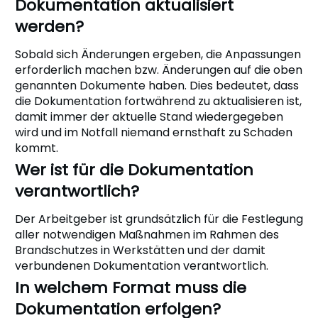
Dokumentation aktualisiert
werden?
Sobald sich Änderungen ergeben, die Anpassungen
erforderlich machen bzw. Änderungen auf die oben
genannten Dokumente haben. Dies bedeutet, dass
die Dokumentation fortwährend zu aktualisieren ist,
damit immer der aktuelle Stand wiedergegeben
wird und im Notfall niemand ernsthaft zu Schaden
kommt.
Wer ist für die Dokumentation
verantwortlich?
Der Arbeitgeber ist grundsätzlich für die Festlegung
aller notwendigen Maßnahmen im Rahmen des
Brandschutzes in Werkstätten und der damit
verbundenen Dokumentation verantwortlich.
In welchem Format muss die
Dokumentation erfolgen?