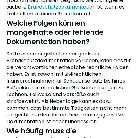
trotz Am deutlichsten zeigt sich, wie wichtig eine
saubere
Brandschutzdokumentation
ist, wenn es
trotz allem zu einem Brand kommt.
Welche Folgen können
mangelhafte oder fehlende
Dokumentation haben?
Sollte eine mangelhafte oder gar keine
Brandschutzdokumentation vorliegen, kann dies für
die Verantwortlichen erhebliche rechtliche Folgen
haben. Es ist sowohl mit zivilrechtlichen
Inanspruchnahmen für Schadensersatz bis hin zu
Bußgeldern in erheblichen Größenordnungen zu
rechnen. Teilweise sind Verstöße auch
strafbewehrt. Als Nebenfolge kann es dazu
kommen, dass bestimmte Tätigkeiten nicht mehr
ausgeübt werden dürfen. Eine ordnungsgemäße
Dokumentation ist daher unerlässlich.
Wie häufig muss die