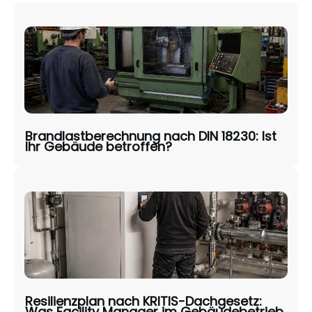
Brandlastberechnung nach DIN 18230: Ist
Ihr Gebäude betroffen?
Resilienzplan nach KRITIS-Dachgesetz:
Was Facility Manager im Gebäudebetrieb