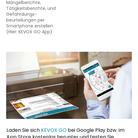
Mängelberichte,
Tätigkeitsberichte, und
Gefährdungs-
beurteilungen per
Smartphone erstellen
(Hier: KEVOX GO App)
Laden Sie sich
KEVOX GO
bei Google Play bzw. im
App Store kostenlos herunter und testen Sie