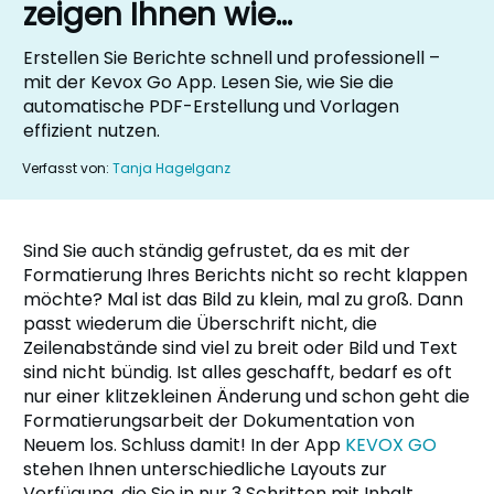
zeigen Ihnen wie…
Erstellen Sie Berichte schnell und professionell –
mit der Kevox Go App. Lesen Sie, wie Sie die
automatische PDF-Erstellung und Vorlagen
effizient nutzen.
Verfasst von:
Tanja Hagelganz
Sind Sie auch ständig gefrustet, da es mit der
Formatierung Ihres Berichts nicht so recht klappen
möchte? Mal ist das Bild zu klein, mal zu groß. Dann
passt wiederum die Überschrift nicht, die
Zeilenabstände sind viel zu breit oder Bild und Text
sind nicht bündig. Ist alles geschafft, bedarf es oft
nur einer klitzekleinen Änderung und schon geht die
Formatierungsarbeit der Dokumentation von
Neuem los. Schluss damit! In der App
KEVOX GO
stehen Ihnen unterschiedliche Layouts zur
Verfügung, die Sie in nur 3 Schritten mit Inhalt