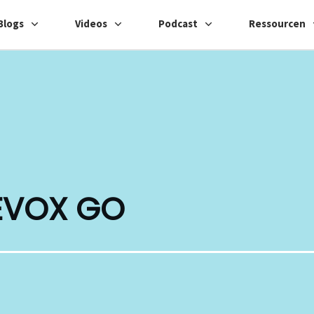
Blogs
Videos
Podcast
Ressourcen
EVOX GO