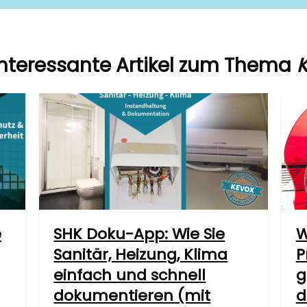
interessante Artikel zum Thema
e
SHK Doku-App: Wie Sie
W
Sanitär, Heizung, Klima
P
einfach und schnell
g
dokumentieren (mit
d