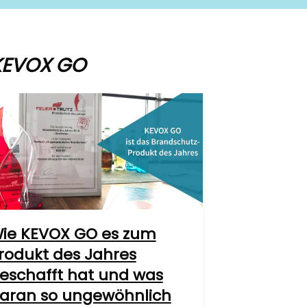
KEVOX GO
ie KEVOX GO es zum
rodukt des Jahres
eschafft hat und was
aran so ungewöhnlich