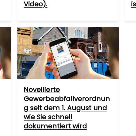
Video).
i
Novellierte
Gewerbeabfallverordnun
g seit dem 1. August und
wie Sie schnell
dokumentiert wird