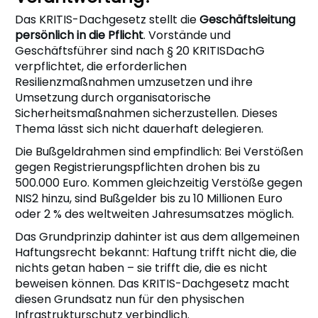
Das KRITIS-Dachgesetz stellt die
Geschäftsleitung
persönlich in die Pflicht
. Vorstände und
Geschäftsführer sind nach § 20 KRITISDachG
verpflichtet, die erforderlichen
Resilienzmaßnahmen umzusetzen und ihre
Umsetzung durch organisatorische
Sicherheitsmaßnahmen sicherzustellen. Dieses
Thema lässt sich nicht dauerhaft delegieren.
Die Bußgeldrahmen sind empfindlich: Bei Verstößen
gegen Registrierungspflichten drohen bis zu
500.000 Euro. Kommen gleichzeitig Verstöße gegen
NIS2 hinzu, sind Bußgelder bis zu 10 Millionen Euro
oder 2 % des weltweiten Jahresumsatzes möglich.
Das Grundprinzip dahinter ist aus dem allgemeinen
Haftungsrecht bekannt: Haftung trifft nicht die, die
nichts getan haben – sie trifft die, die es nicht
beweisen können. Das KRITIS-Dachgesetz macht
diesen Grundsatz nun für den physischen
Infrastrukturschutz verbindlich.