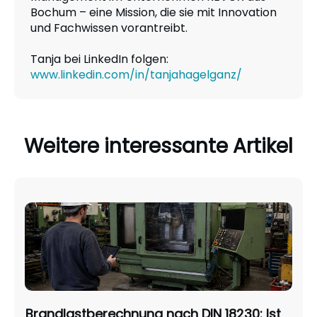
Bochum – eine Mission, die sie mit Innovation
und Fachwissen vorantreibt.
Tanja bei LinkedIn folgen:
www.linkedin.com/in/tanjahagelganz/
Weitere interessante Artikel
Brandlastberechnung nach DIN 18230: Ist