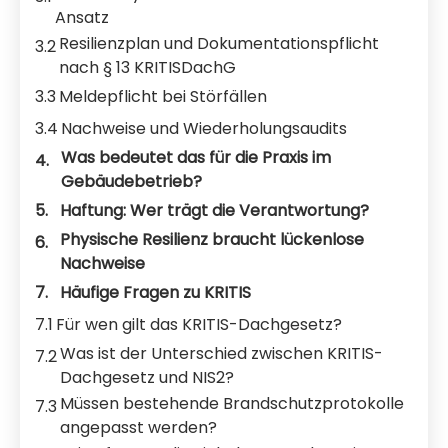
Ansatz
Resilienzplan und Dokumentationspflicht
3.2
nach § 13 KRITISDachG
3.3
Meldepflicht bei Störfällen
3.4
Nachweise und Wiederholungsaudits
Was bedeutet das für die Praxis im
4.
Gebäudebetrieb?
5.
Haftung: Wer trägt die Verantwortung?
Physische Resilienz braucht lückenlose
6.
Nachweise
7.
Häufige Fragen zu KRITIS
7.1
Für wen gilt das KRITIS-Dachgesetz?
Was ist der Unterschied zwischen KRITIS-
7.2
Dachgesetz und NIS2?
Müssen bestehende Brandschutzprotokolle
7.3
angepasst werden?