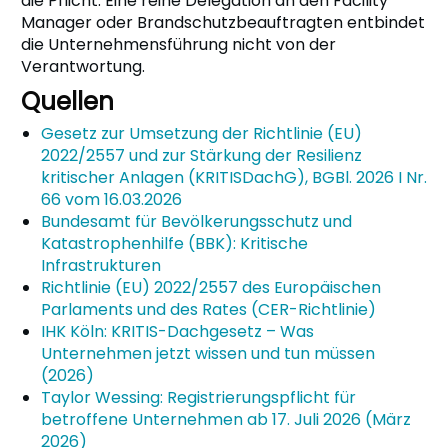
die Pflicht. Eine reine Delegation an den Facility
Manager oder Brandschutzbeauftragten entbindet
die Unternehmensführung nicht von der
Verantwortung.
Quellen
Gesetz zur Umsetzung der Richtlinie (EU)
2022/2557 und zur Stärkung der Resilienz
kritischer Anlagen (KRITISDachG), BGBl. 2026 I Nr.
66 vom 16.03.2026
Bundesamt für Bevölkerungsschutz und
Katastrophenhilfe (BBK): Kritische
Infrastrukturen
Richtlinie (EU) 2022/2557 des Europäischen
Parlaments und des Rates (CER-Richtlinie)
IHK Köln: KRITIS-Dachgesetz – Was
Unternehmen jetzt wissen und tun müssen
(2026)
Taylor Wessing: Registrierungspflicht für
betroffene Unternehmen ab 17. Juli 2026 (März
2026)