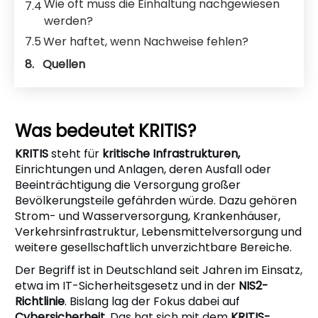
Wie oft muss die Einhaltung nachgewiesen
7.4
werden?
7.5
Wer haftet, wenn Nachweise fehlen?
8.
Quellen
Was bedeutet KRITIS?
KRITIS
steht für
kritische Infrastrukturen,
Einrichtungen und Anlagen, deren Ausfall oder
Beeinträchtigung die Versorgung großer
Bevölkerungsteile gefährden würde. Dazu gehören
Strom- und Wasserversorgung, Krankenhäuser,
Verkehrsinfrastruktur, Lebensmittelversorgung und
weitere gesellschaftlich unverzichtbare Bereiche.
Der Begriff ist in Deutschland seit Jahren im Einsatz,
etwa im IT-Sicherheitsgesetz und in der
NIS2-
Richtlinie
. Bislang lag der Fokus dabei auf
Cybersicherheit
. Das hat sich mit dem
KRITIS-