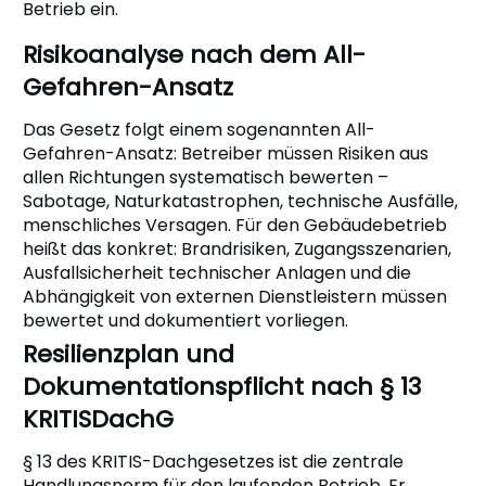
Betrieb ein.
Risikoanalyse nach dem All-
Gefahren-Ansatz
Das Gesetz folgt einem sogenannten All-
Gefahren-Ansatz: Betreiber müssen Risiken aus
allen Richtungen systematisch bewerten –
Sabotage, Naturkatastrophen, technische Ausfälle,
menschliches Versagen. Für den Gebäudebetrieb
heißt das konkret: Brandrisiken, Zugangsszenarien,
Ausfallsicherheit technischer Anlagen und die
Abhängigkeit von externen Dienstleistern müssen
bewertet und dokumentiert vorliegen.
Resilienzplan und
Dokumentationspflicht nach § 13
KRITISDachG
§ 13 des KRITIS-Dachgesetzes ist die zentrale
Handlungsnorm für den laufenden Betrieb. Er