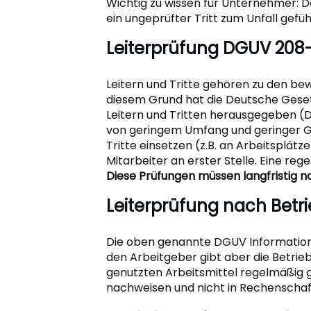
Wichtig zu wissen für Unternehmer: Der
ein ungeprüfter Tritt zum Unfall gefü
Leiterprüfung DGUV 208-
Leitern und Tritte gehören zu den be
diesem Grund hat die Deutsche Geset
Leitern und Tritten herausgegeben (D
von geringem Umfang und geringer G
Tritte einsetzen (z.B. an Arbeitsplät
Mitarbeiter an erster Stelle. Eine re
Diese Prüfungen müssen langfristig 
Leiterprüfung nach Betr
Die oben genannte DGUV Information 2
den Arbeitgeber gibt aber die Betriebs
genutzten Arbeitsmittel regelmäßig
nachweisen und nicht in Rechenscha