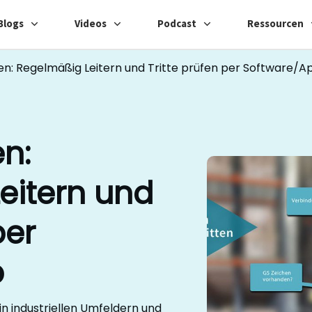
Blogs
Videos
Podcast
Ressourcen
n: Regelmäßig Leitern und Tritte prüfen per Software/A
n:
eitern und
per
p
 in industriellen Umfeldern und