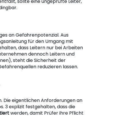
fällt, sollte eine ungeprüfte Leiter,
ingbar.
iges an Gefahrenpotenzial. Aus
ngsanleitung für den Umgang mit
alten, dass Leitern nur bei Arbeiten
Unternehmen dennoch Leitern und
en), steht die Sicherheit der
 Gefahrenquellen reduzieren lassen.
)
n. Die eigentlichen Anforderungen an
. 3 explizit festgehalten, dass die
tiert
werden, damit Prüfer ihre Pflicht