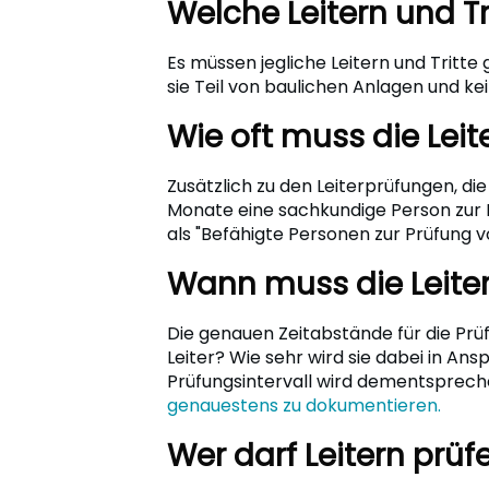
Welche Leitern und T
Es müssen jegliche Leitern und Tritte
sie Teil von baulichen Anlagen und ke
Wie oft muss die Le
Zusätzlich zu den Leiterprüfungen, d
Monate eine sachkundige Person zur 
als "Befähigte Personen zur Prüfung v
Wann muss die Leit
Die genauen Zeitabstände für die Prüf
Leiter? Wie sehr wird sie dabei in A
Prüfungsintervall wird dementsprec
genauestens zu dokumentieren.
Wer darf Leitern prü