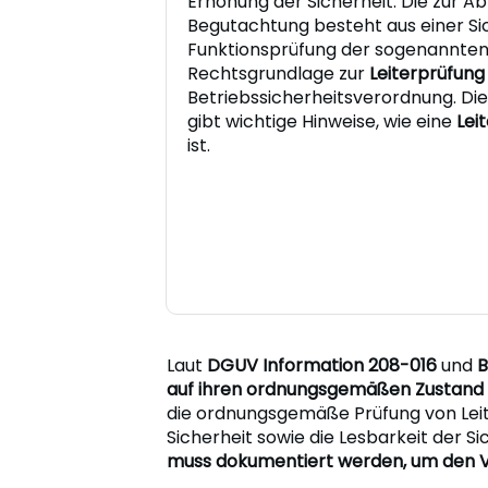
Erhöhung der Sicherheit. Die zur 
Begutachtung besteht aus einer Si
Funktionsprüfung der sogenannten 
Rechtsgrundlage zur
Leiterprüfung
Betriebssicherheitsverordnung. Di
gibt wichtige Hinweise, wie eine
Lei
ist.
Laut
DGUV Information 208-016
und
B
auf ihren ordnungsgemäßen Zustand 
die ordnungsgemäße Prüfung von Leit
Sicherheit sowie die Lesbarkeit der Si
muss dokumentiert werden, um den V