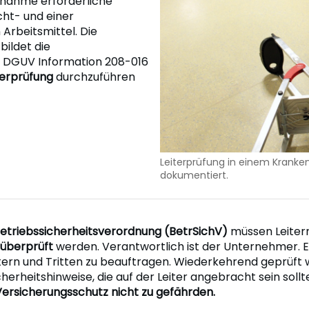
Abnahme erforderliche
cht- und einer
Arbeitsmittel. Die
bildet die
e DGUV Information 208-016
terprüfung
durchzuführen
Leiterprüfung in einem Kranken
dokumentiert.
etriebssicherheitsverordnung (BetrSichV)
müssen Leitern
überprüft
werden. Verantwortlich ist der Unternehmer. Er 
ern und Tritten zu beauftragen. Wiederkehrend geprüft
cherheitshinweise, die auf der Leiter angebracht sein sollt
ersicherungsschutz nicht zu gefährden.