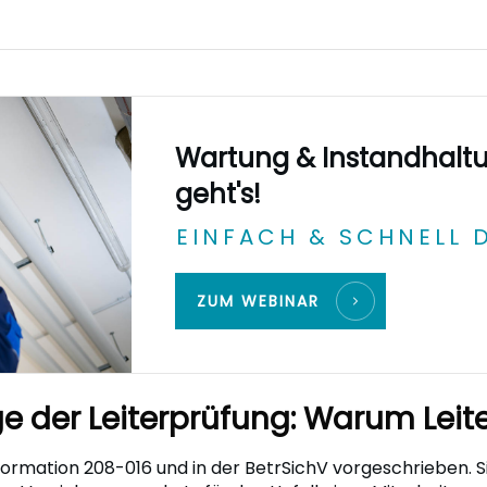
Wartung & Instandhaltu
geht's!
EINFACH & SCHNELL 
ZUM WEBINAR
e der Leiterprüfung: Warum Leite
ormation 208-016 und in der BetrSichV vorgeschrieben. Sie 