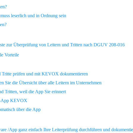
ten?
s muss leserlich und in Ordnung sein
len?
ckliste zur Überprüfung von Leitern und Tritten nach DGUV 208-016
le Vorteile
nd Tritte prüfen und mit KEVOX dokumentieren
 Sie die Übersicht über alle Leitern im Unternehmen
 Tritten, weil die App Sie erinnert
sten-App KEVOX
tomatisch über die App
e /App ganz einfach Ihre Leiterprüfung durchführen und dokumentie