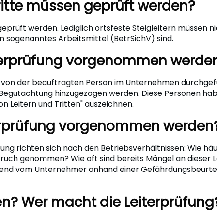
ritte müssen geprüft werden?
 geprüft werden. Lediglich ortsfeste Steigleitern müssen 
in sogenanntes Arbeitsmittel (BetrSichV) sind.
iterprüfung vorgenommen werde
ie von der beauftragten Person im Unternehmen durchgef
Begutachtung hinzugezogen werden. Diese Personen haben
on Leitern und Tritten" auszeichnen.
erprüfung vorgenommen werden
ung richten sich nach den Betriebsverhältnissen: Wie häuf
nspruch genommen? Wie oft sind bereits Mängel an dieser 
hend vom Unternehmer anhand einer Gefährdungsbeurtei
fen? Wer macht die Leiterprüfung