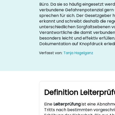
Büro. Da sie so häufig eingesetzt wer
verbundene Gefahrenpotenzial gern un
sprechen für sich. Der Gesetzgeber 
erkannt und schreibt deshalb die reg
unterschiedlichen Sorgfaltsebenen vo
Verantwortliche die damit verbunden
besonders leicht und effektiv erfüllen
Dokumentation auf Knopfdruck erledi
Verfasst von:
Tanja Hagelganz
Definition Leiterpr
Eine
Leiterprüfung
ist eine Abnahme
Tritts nach bestimmten vorgeschri