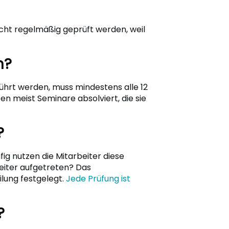
nicht regelmäßig geprüft werden, weil
n?
ührt werden, muss mindestens alle 12
 meist Seminare absolviert, die sie
?
ig nutzen die Mitarbeiter diese
Leiter aufgetreten? Das
lung festgelegt.
Jede Prüfung ist
?