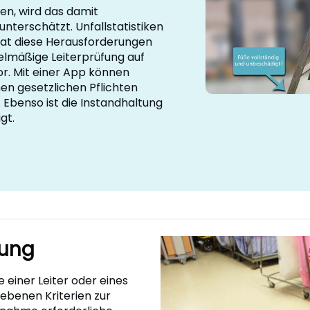
den, wird das damit
terschätzt. Unfallstatistiken
hat diese Herausforderungen
elmäßige Leiterprüfung auf
r. Mit einer App können
en gesetzlichen Pflichten
. Ebenso ist die Instandhaltung
gt.
üfung
 einer Leiter oder eines
ebenen Kriterien zur