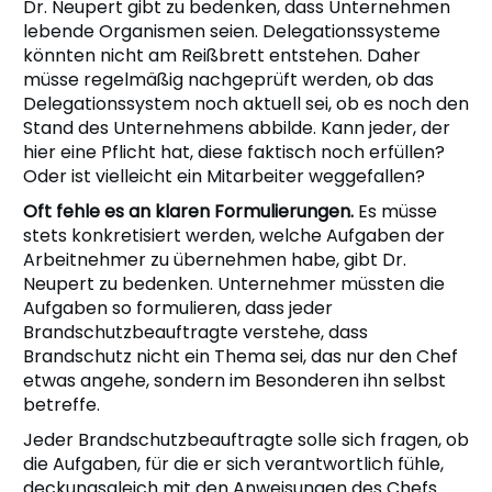
Dr. Neupert gibt zu bedenken, dass Unternehmen
lebende Organismen seien. Delegationssysteme
könnten nicht am Reißbrett entstehen. Daher
müsse regelmäßig nachgeprüft werden, ob das
Delegationssystem noch aktuell sei, ob es noch den
Stand des Unternehmens abbilde. Kann jeder, der
hier eine Pflicht hat, diese faktisch noch erfüllen?
Oder ist vielleicht ein Mitarbeiter weggefallen?
Oft fehle es an klaren Formulierungen.
Es müsse
stets konkretisiert werden, welche Aufgaben der
Arbeitnehmer zu übernehmen habe, gibt Dr.
Neupert zu bedenken. Unternehmer müssten die
Aufgaben so formulieren, dass jeder
Brandschutzbeauftragte verstehe, dass
Brandschutz nicht ein Thema sei, das nur den Chef
etwas angehe, sondern im Besonderen ihn selbst
betreffe.
Jeder Brandschutzbeauftragte solle sich fragen, ob
die Aufgaben, für die er sich verantwortlich fühle,
deckungsgleich mit den Anweisungen des Chefs