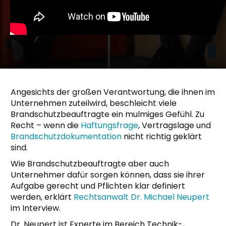
Angesichts der großen Verantwortung, die ihnen im
Unternehmen zuteilwird, beschleicht viele
Brandschutzbeauftragte ein mulmiges Gefühl. Zu
Recht – wenn die
Haftungsfrage
, Vertragslage und
Brandschutzdokumentation
nicht richtig geklärt
sind.
Wie Brandschutzbeauftragte aber auch
Unternehmer dafür sorgen können, dass sie ihrer
Aufgabe gerecht und Pflichten klar definiert
werden, erklärt
Rechtsanwalt Dr. Michael Neupert
im Interview.
Dr. Neupert ist Experte im Bereich Technik-,