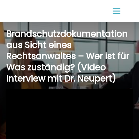
Brandschutzdokumentation
aus Sicht eines
Rechtsanwaltes – Wer ist für
Was zuständig? (Video
Interview mit Dr. Neupert)